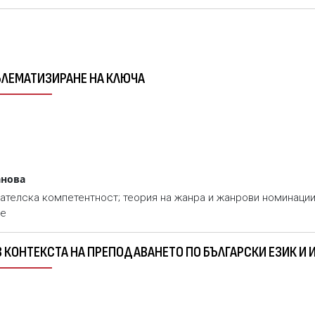
ОБЛЕМАТИЗИРАНЕ НА КЛЮЧА
анова
тателска компетентност; теория на жанра и жанрови номинации
не
В КОНТЕКСТА НА ПРЕПОДАВАНЕТО ПО БЪЛГАРСКИ ЕЗИК 