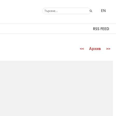
EN
RSS FEED
<<
Архив
>>