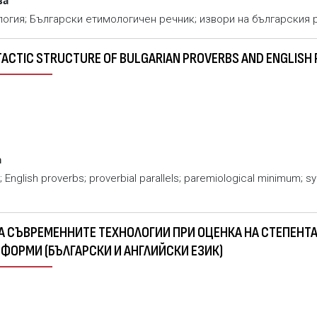
ва
огия; Български етимологичен речник; извори на българския 
TACTIC STRUCTURE OF BULGARIAN PROVERBS AND ENGLISH
a
; English proverbs; proverbial parallels; paremiological minimum;
ФОРМИ (БЪЛГАРСКИ И АНГЛИЙСКИ ЕЗИК)