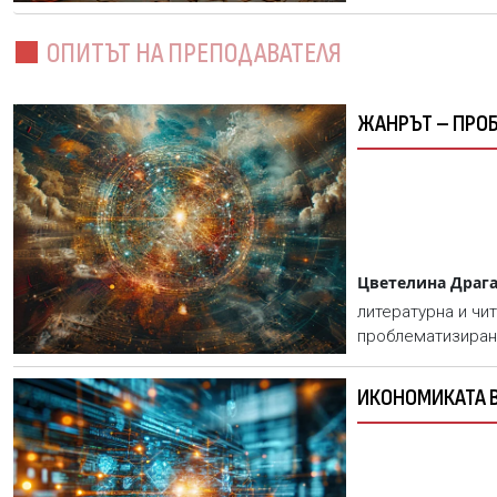
ОПИТЪТ НА ПРЕПОДАВАТЕЛЯ
ЖАНРЪТ – ПР
Цветелина Драг
литературна и чи
проблематизира
ИКОНОМИКАТА 