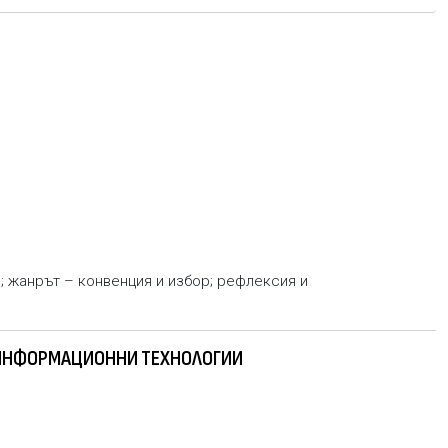
; жанрът – конвенция и избор; рефлексия и
И ИНФОРМАЦИОННИ ТЕХНОЛОГИИ