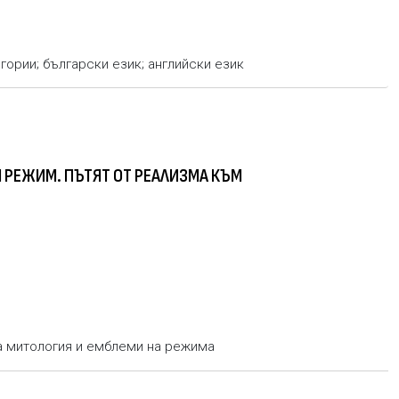
гории; български eзик; английски език
а митология и емблеми на режима