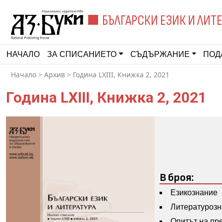
БЪЛГАРСКИ ЕЗИК И ЛИТ
НАЧАЛО
ЗА СПИСАНИЕТО
СЪДЪРЖАНИЕ
ПОД
Начало
>
Архив
>
Година LXIII, Книжка 2, 2021
Година LXIII, Книжка 2, 2021
В броя:
Езикознание
Литературоз
Опитът на пр