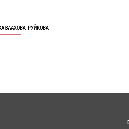
ДКА ВЛАХОВА-РУЙКОВА