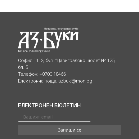
София 1113, бул. “Цариградско шосе” № 125,
бл. 5
Телефон: +0700 18466
Електронна поща:
azbuki@mon.bg
ЕЛЕКТРОНЕН БЮЛЕТИН
Запиши се