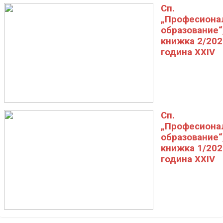
Сп.
„Професиона
образование“
книжка 2/202
година XXIV
Сп.
„Професиона
образование“
книжка 1/202
година XXIV