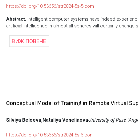
https://doi.org/10.53656/str2024-5s-5-com
Abstract.
Intelligent computer systems have indeed experience
artificial intelligence in almost all spheres will certainly change
ВИЖ ПОВЕЧЕ
Conceptual Model of Training in Remote Virtual Sup
University of Ruse “Ang
Silviya Beloeva,
Nataliya Venelinova
https://doi.org/10.53656/str2024-5s-6-con