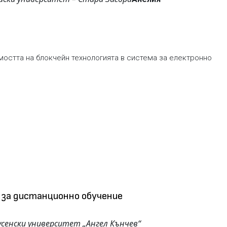
остта на блокчейн технологията в система за електронно
 за дистанционно обучение
усенски университет „Ангел Кънчев“