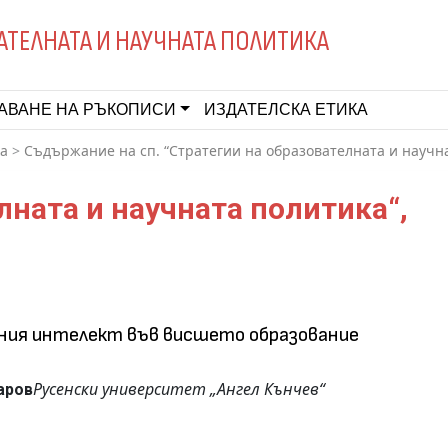
АТЕЛНАТА И НАУЧНАТА ПОЛИТИКА
АВАНЕ НА РЪКОПИСИ
ИЗДАТЕЛСКА ЕТИКА
ка
>
Съдържание на сп. “Стратегии на образователната и научна
лната и научната политика“,
ния интелект във вис­шето образование
Русенски университет „Ангел Кънчев“
аров