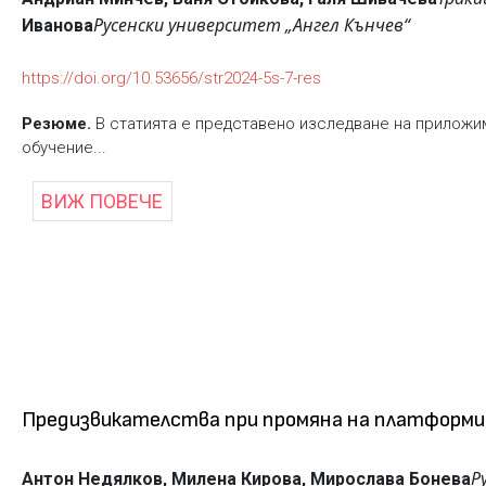
Русенски университет „Ангел Кънчев“
Иванова
https://doi.org/10.53656/str2024-5s-7-res
Резюме.
В статията е представено изследване на приложим
обучение...
ВИЖ ПОВЕЧЕ
Предизвикателства при промяна на платформи
Р
Антон Недялков,
Милена Кирова,
Мирослава Бонева