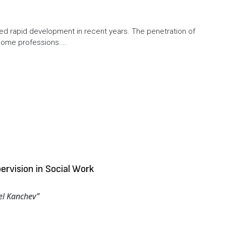
d rapid development in recent years. The penetration of
 some professions....
ervision in Social Work
el Kanchev”