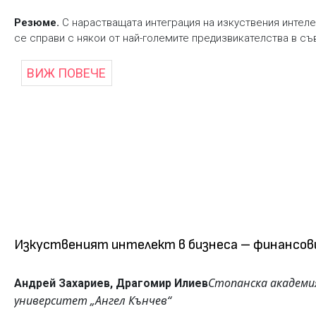
Резюме.
С нарастващата интеграция на изкуствения интелек
се справи с някои от най-големите предизвикателства в съ
ВИЖ ПОВЕЧЕ
Изкуственият интелект в бизнеса – финансови
Стопанска академия
Андрей Захариев, Драгомир Илиев
университет „Ангел Кънчев“