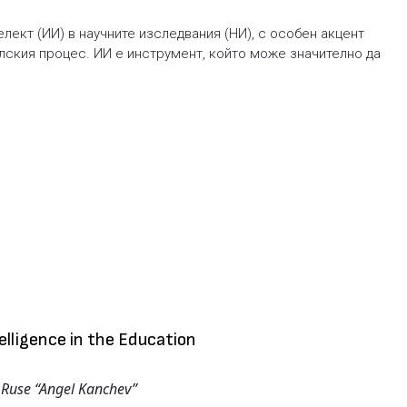
лект (ИИ) в научните изследвания (НИ), с особен акцент
лския процес. ИИ е инструмент, който може значително да
telligence in the Education
f Ruse “Angel Kanchev”