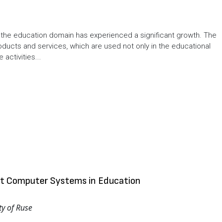
e in the education domain has experienced a significant growth. The
oducts and services, which are used not only in the educational
activities...
gent Computer Systems in Education
ty of Ruse