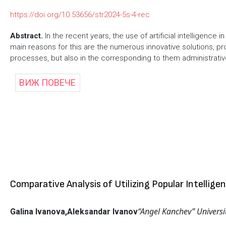
https://doi.org/10.53656/str2024-5s-4-rec
Abstract.
In the recent years, the use of artificial intelligenc
main reasons for this are the numerous innovative solutions, pr
processes, but also in the corresponding to them administrative 
ВИЖ ПОВЕЧЕ
Comparative Analysis of Utilizing Popular Intelli
“Angel Kanchev” Universi
Galina Ivanova,
Aleksandar Ivanov