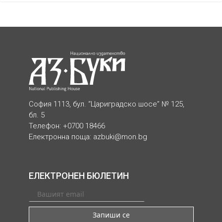
София 1113, бул. “Цариградско шосе” № 125,
бл. 5
Телефон: +0700 18466
Електронна поща:
azbuki@mon.bg
ЕЛЕКТРОНЕН БЮЛЕТИН
Запиши се