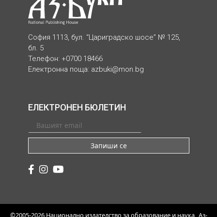
София 1113, бул. “Цариградско шосе” № 125,
бл. 5
Телефон: +0700 18466
Електронна поща:
azbuki@mon.bg
ЕЛЕКТРОНЕН БЮЛЕТИН
Запиши се
©2005-2026 Национално издателство за образование и наука „Аз-