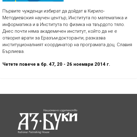
Първите чужденци избират да дойдат в Кирило-
Методиевския научен център, Института по математика и
информатика и в Института по физика на твърдото тяло.
Днес почти няма академичен институт, който да не е
отворил врати за Еразъм-докторанти, разказва
институционалният координатор на програмата доц. Славия
Бърлиева.
Четете повече в бр. 47, 20 - 26 ноември 2014 г.