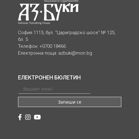
София 1113, бул. “Цариградско шосе” № 125,
бл. 5
Телефон: +0700 18466
Електронна поща:
azbuki@mon.bg
ЕЛЕКТРОНЕН БЮЛЕТИН
Запиши се