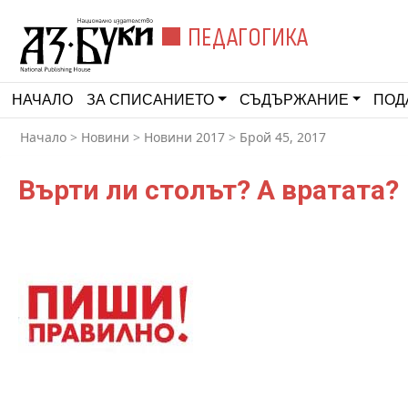
ПЕДАГОГИКА
НАЧАЛО
ЗА СПИСАНИЕТО
СЪДЪРЖАНИЕ
ПОД
Начало
>
Новини
>
Новини 2017
>
Брой 45, 2017
Върти ли столът? А вратата?