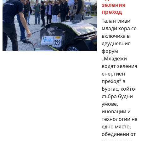
зеления
преход
Талантливи
млади хора се
включиха в
двудневния
форум
„Младежи
водят зеления
енергиен
преход“ в
Бургас, който
събра будни
умове,
иновации и
технологии на
едно място,
обединени от