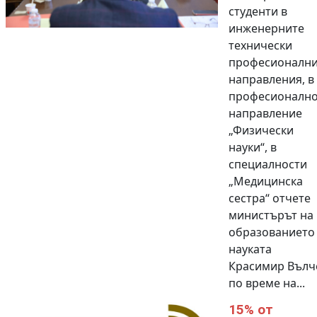
студенти в
инженерните
технически
професионалн
направления, в
професионалн
направление
„Физически
науки“, в
специалности
„Медицинска
сестра“ отчете
министърът на
образованието
науката
Красимир Вълч
по време на...
15% от