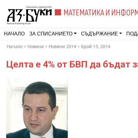
МАТЕМАТИКА И ИНФОР
НАЧАЛО
ЗА СПИСАНИЕТО
СЪДЪРЖАНИЕ
ПОД
Начало
>
Новини
>
Новини 2014
>
Брой 15, 2014
Целта е 4% от БВП да бъдат з