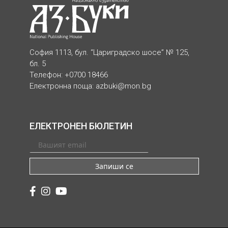
София 1113, бул. “Цариградско шосе” № 125,
бл. 5
Телефон: +0700 18466
Електронна поща:
azbuki@mon.bg
ЕЛЕКТРОНЕН БЮЛЕТИН
Запиши се