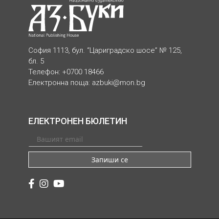
София 1113, бул. “Цариградско шосе” № 125,
бл. 5
Телефон: +0700 18466
Електронна поща:
azbuki@mon.bg
ЕЛЕКТРОНЕН БЮЛЕТИН
Запиши се