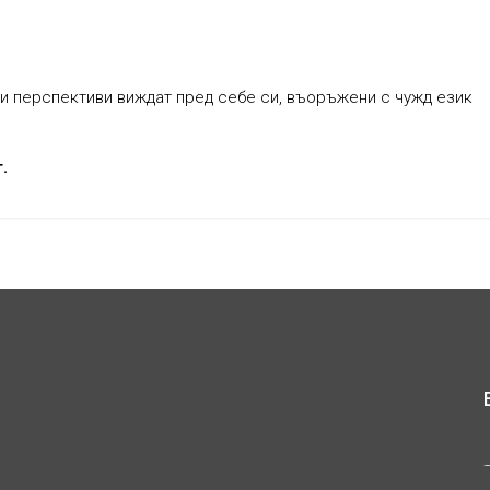
ви перспективи виждат пред себе си, въоръжени с чужд език
.