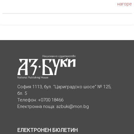
нагоре
София 1113, бул. “Цариградско шосе” № 125,
бл. 5
Телефон: +0700 18466
Електронна поща:
azbuki@mon.bg
ЕЛЕКТРОНЕН БЮЛЕТИН