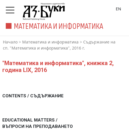
EN
МАТЕМАТИКА И ИНФОРМАТИКА
Начало
>
Математика и информатика
>
Съдържание на
сп. "Математика и информатика", 2016 г.
"Математика и информатика", книжка 2,
година LIX, 2016
CONTENTS / СЪДЪРЖАНИЕ
EDUCATIONAL MATTERS /
ВЪПРОСИ НА ПРЕПОДАВАНЕТО