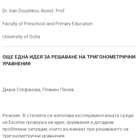
Dr. Ivan Doushkov, Assist. Prof.
Faculty of Preschool and Primary Education
University of Sofia
ОЩЕ ЕДНА ИДЕЯ ЗА РЕШАВАНЕ НА ТРИГОНОМЕТРИЧНИ
УРАВНЕНИЯ
Диана Стефанова, Пламен Пенев
Резюме. В статията се използва експерименталната среда
на Excelза проверка на идеи, хрумвания и догадкив
проблемни ситуации, които възникват при решаването на
тригонометрични уравнения.