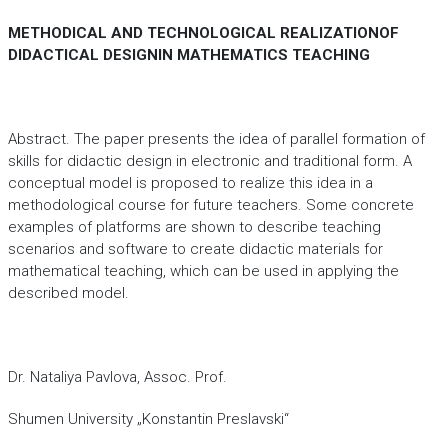
METHODICAL AND TECHNOLOGICAL REALIZATIONOF
DIDACTICAL DESIGNIN MATHEMATICS TEACHING
Abstract. The paper presents the idea of parallel formation of
skills for didactic design in electronic and traditional form. A
conceptual model is proposed to realize this idea in a
methodological course for future teachers. Some concrete
examples of platforms are shown to describe teaching
scenarios and software to create didactic materials for
mathematical teaching, which can be used in applying the
described model.
Dr. Nataliya Pavlova, Assoc. Prof.
Shumen University „Konstantin Preslavski“