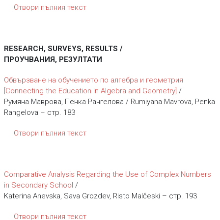
Отвори пълния текст
RESEARCH, SURVEYS, RESULTS /
ПРОУЧВАНИЯ, РЕЗУЛТАТИ
Обвързване на обучението по алгебра и геометрия
[Connecting the Education in Algebra and Geometry]
/
Румяна Маврова, Пенка Рангелова / Rumiyana Mavrova, Penka
Rangelova – стр. 183
Отвори пълния текст
Comparative Analysis Regarding the Use of Complex Numbers
in Secondary School
/
Katerina Anevska, Sava Grozdev, Risto Malčeski – стр. 193
Отвори пълния текст