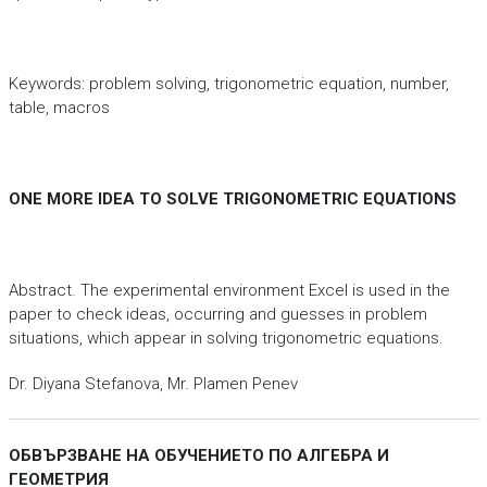
Keywords: problem solving, trigonometric equation, number,
table, macros
ONE MORE IDEA TO SOLVE TRIGONOMETRIC EQUATIONS
Abstract. The experimental environment Excel is used in the
paper to check ideas, occurring and guesses in problem
situations, which appear in solving trigonometric equations.
Dr. Diyana Stefanova, Mr. Plamen Penev
ОБВЪРЗВАНЕ НА ОБУЧЕНИЕТО ПО АЛГЕБРА И
ГЕОМЕТРИЯ