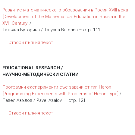
Развитие математического образования в Росии XVIII века
[Development of the Mathematical Education in Russia in the
XVIII Century]
/
Татьяна Буторина / Тatyana Butorina – стр. 111
Отвори пълния текст
EDUCATIONAL RESEARCH /
НАУЧНО-МЕТОДИЧЕСКИ СТАТИИ
Програмни експерименти със задачи от тип Heron
[Programming Experiments with Problems of Heron Type]
/
Павел Азълов / Pavel Azalov – стр. 121
Отвори пълния текст