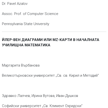
Dr. Pavel Azalov
Assoc. Prof. of Computer Science
Pennsylvania State University
ЙЛЕР-ВЕН ДИАГРАМИ ИЛИ MZ-КАРТИ В НАЧАЛНАТА
УЧИЛИЩНА МАТЕМАТИКА
Маргарита Върбанова
Великотърновски университет „Св. св. Кирил и Методий“
Здравко Лалчев, Ирина Вутова, Иван Душков
Софийски университет „Св. Климент Охридски“