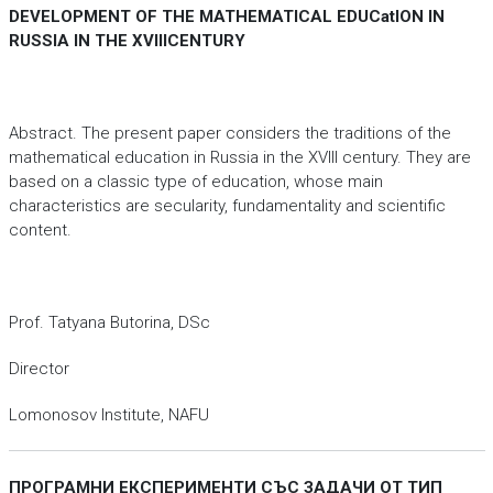
DEVELOPMENT OF THE MATHEMATICAL EDUCatION IN
RUSSIA IN THE XVIIICENTURY
Аbstract. The present paper considers the traditions of the
mathematical education in Russia in the ХVIII century. They are
based on a classic type of education, whose main
characteristics are secularity, fundamentality and scientific
content.
Prof. Tatyana Butorina, DSc
Director
Lomonosov Institute, NAFU
ПРОГРАМНИ ЕКСПЕРИМЕНТИ СЪС ЗАДАЧИ ОТ ТИП