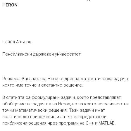
HERON
Павел Азълов
Пенсилвански държавен университет
Резюме. Задачата на Heron е древна математическа задача,
която има точно и елегантно решение.
В статията са формулирани задачи, които представляват
обобщение на задачата на Heron, но за които не са известни
точни математически решения. Тези задачи имат
практическо приложение и за тях са представени
приближени решения чрез програми на C++ и MATLAB.