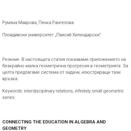
Румяна Маврова, Пенка Рангелова
Пловдивски университет „Паисий Хилендарски“
Резюме. В настоящата статия показваме приложението на
безкрайно малка геометрична прогресия в геометрията. За
целта предлагаме система от задачи, илюстриращи тази
връзка.
Keywords: interdisciplinary relations, infinitely small geometric
series
CONNECTING THE EDUCATION IN ALGEBRA AND
GEOMETRY