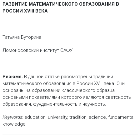
РАЗВИТИЕ МАТЕМАТИЧЕСКОГО ОБРАЗОВАНИЯ В
РОССИИ XVIII ВЕКА
Татьяна Буторина
Ломоносовский институт САФУ
Реэюме.
В данной статье рассмотрены традиции
математического образования в России ХVIII века. Они
основаны на образовании классического образца,
основными показателями которого являются светскость
образования, фундаментальность и научность.
Keywords
: education, university, tradition, science, fundamental
knowledge