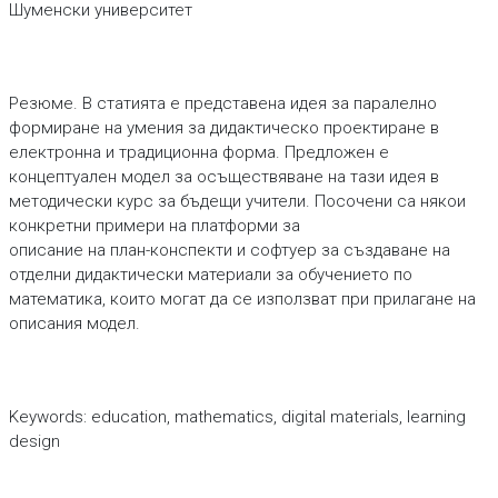
Шуменски университет
Резюме. В статията е представена идея за паралелно
формиране на умения за дидактическо проектиране в
електронна и традиционна форма. Предложен е
концептуален модел за осъществяване на тази идея в
методически курс за бъдещи учители. Посочени са някои
конкретни примери на платформи за
описание на план-конспекти и софтуер за създаване на
отделни дидактически материали за обучението по
математика, които могат да се използват при прилагане на
описания модел.
Keywords: education, mathematics, digital materials, learning
design