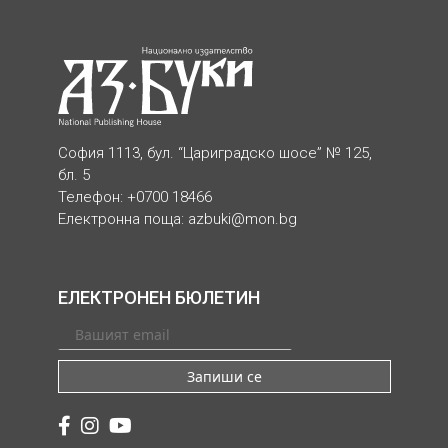
София 1113, бул. “Цариградско шосе” № 125,
бл. 5
Телефон: +0700 18466
Електронна поща:
azbuki@mon.bg
ЕЛЕКТРОНЕН БЮЛЕТИН
Запиши се