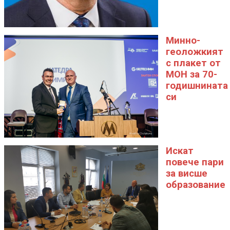
Минно-
геоложкият
с плакет от
МОН за 70-
годишнината
си
Искат
повече пари
за висше
образование