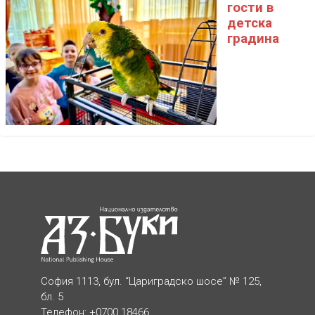
гости в
детска
градина
София 1113, бул. “Цариградско шосе” № 125,
бл. 5
Телефон: +0700 18466