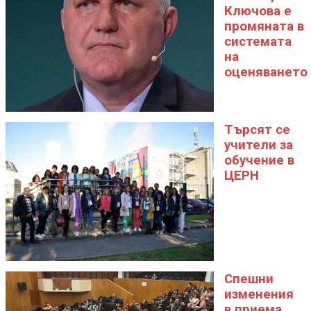
Ключова е
промяната в
системата
на
оценяването
Търсят се
учители за
обучение в
ЦЕРН
Спешни
изменения
в приема