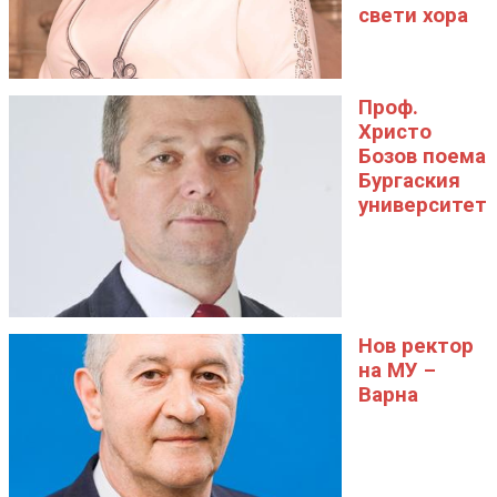
свети хора
Проф.
Христо
Бозов поема
Бургаския
университет
Нов ректор
на МУ –
Варна