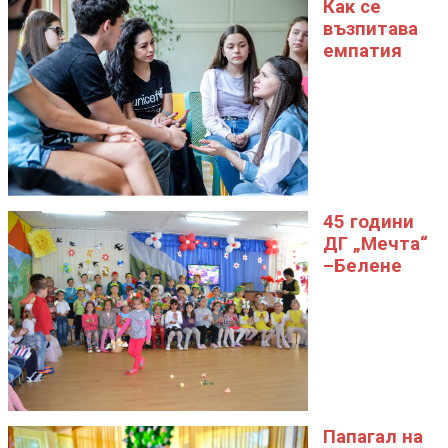
Как се
възпитава
емпатия
45 години
ДГ „Мечта“
–Белене
Папагал на