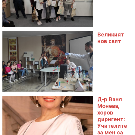
Великият
нов свят
Д-р Ваня
Монева,
хоров
диригент:
Учителите
за мен са