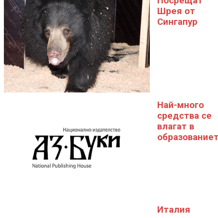
Посрещат
Шрея от
Сингапур
Най-много
средства се
влагат в
образование
Италия