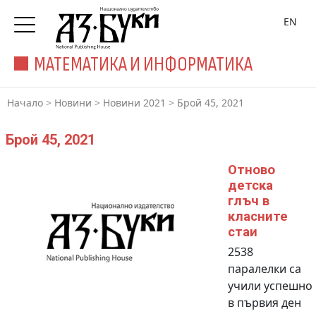
EN
МАТЕМАТИКА И ИНФОРМАТИКА
Начало
>
Новини
>
Новини 2021
>
Брой 45, 2021
Брой 45, 2021
Отново
детска
глъч в
класните
стаи
2538
паралелки са
учили успешно
в първия ден