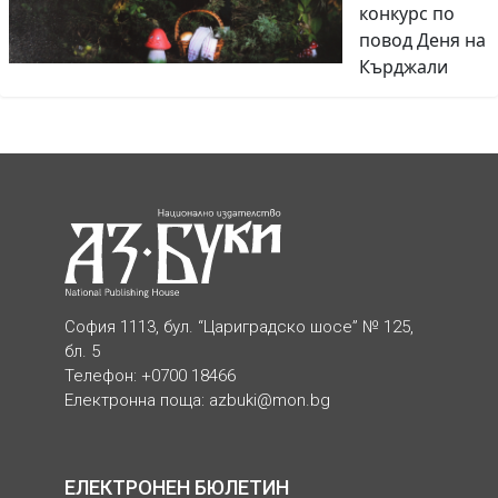
конкурс по
повод Деня на
Кърджали
София 1113, бул. “Цариградско шосе” № 125,
бл. 5
Телефон: +0700 18466
Електронна поща:
azbuki@mon.bg
ЕЛЕКТРОНЕН БЮЛЕТИН