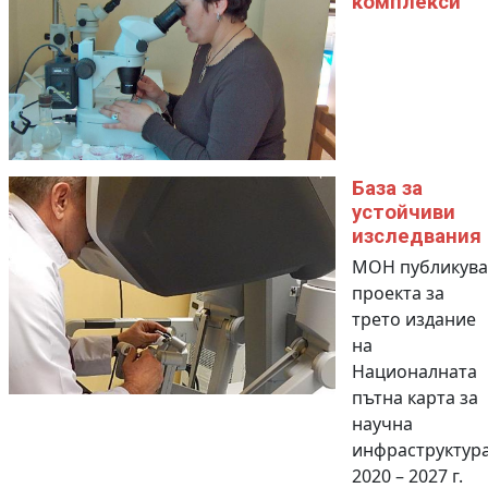
комплекси
База за
устойчиви
изследвания
МОН публикува
проекта за
трето издание
на
Националната
пътна карта за
научна
инфраструктур
2020 – 2027 г.