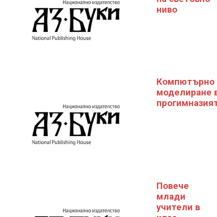
ниво
Компютърно
моделиране 
прогимназия
Повече
млади
учители в