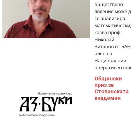
обществено
явление може д
се анализира
математически
казва проф.
Николай
Витанов от БАН
член на
Националния
оперативен ща
Общински
приз за
Стопанската
академия