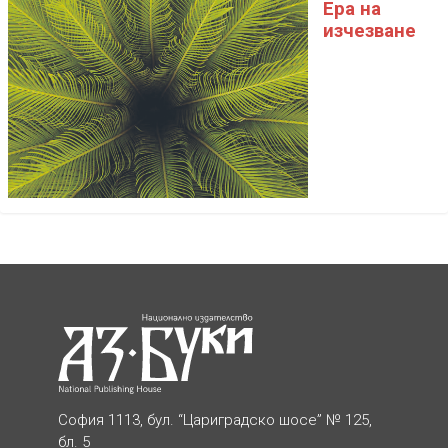
Ера на
изчезване
София 1113, бул. “Цариградско шосе” № 125,
бл. 5