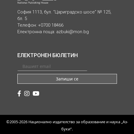
София 1113, бул. “Цариградско шосе” № 125,
бл. 5
Телефон: +0700 18466
Електронна поща:
azbuki@mon.bg
ЕЛЕКТРОНЕН БЮЛЕТИН
Запиши се
©2005-2026 Национално издателство за образование и наука „Аз-
буки“.