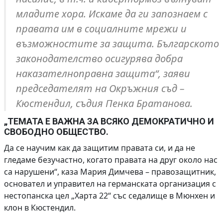
младите хора. Искаме да ги запознаем с
правата им в социалните мрежи и
възможностите за защита. Българското
законодателство осигурява добра
наказателноправна защита“, заяви
председателят на Окръжния съд –
Кюстендил, съдия Пенка Братанова.
„ТЕМАТА Е ВАЖНА ЗА ВСЯКО ДЕМОКРАТИЧНО И
СВОБОДНО ОБЩЕСТВО.
Да се научим как да защитим правата си, и да не
гледаме безучастно, когато правата на друг около нас
са нарушени“, каза Мария Димчева – правозащитник,
основател и управител на германската организация с
нестопанска цел „Харта 22“ със седалище в Мюнхен и
клон в Кюстендил.