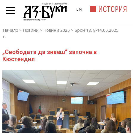
ИСТОРИЯ
EN
Начало
>
Новини
>
Новини 2025
>
Брой 18, 8-14.05.2025
г.
„Свободата да знаеш“ започна в
Кюстендил