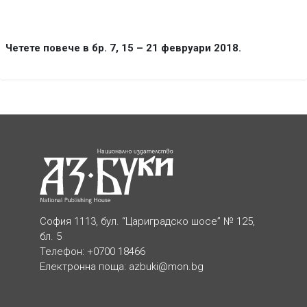
Четете повече в бр. 7, 15 – 21 февруари 2018.
София 1113, бул. “Цариградско шосе” № 125,
бл. 5
Телефон: +0700 18466
Електронна поща:
azbuki@mon.bg