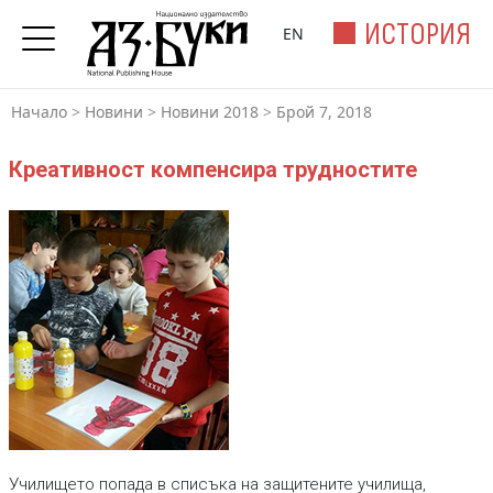
ИСТОРИЯ
EN
Начало
>
Новини
>
Новини 2018
>
Брой 7, 2018
Креативност компенсира трудностите
Училището попада в списъка на защитените училища,