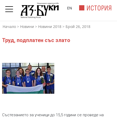
ИСТОРИЯ
EN
Начало
>
Новини
>
Новини 2018
>
Брой 26, 2018
Труд, подплатен със злато
Състезанието за ученици до 15,5 години се проведе на