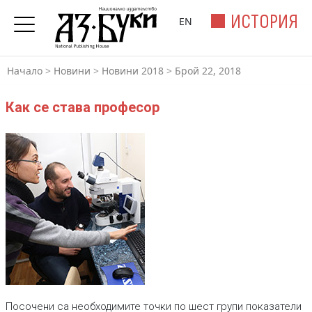
ИСТОРИЯ
EN
Начало
>
Новини
>
Новини 2018
>
Брой 22, 2018
Как се става професор
Посочени са необходимите точки по шест групи показатели