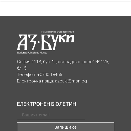
София 1113, бул. “Цариградско шосе” № 125,
бл. 5
Телефон: +0700 18466
Електронна поща:
azbuki@mon.bg
ЕЛЕКТРОНЕН БЮЛЕТИН
Запиши се