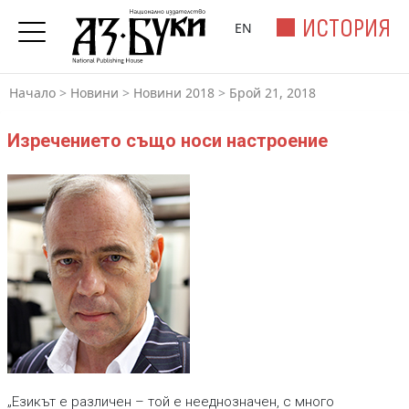
ИСТОРИЯ
EN
Начало
>
Новини
>
Новини 2018
>
Брой 21, 2018
Изречението също носи настроение
„Езикът е различен – той е нееднозначен, с много