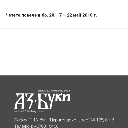
Четете повече в бр. 20, 17 – 22 май 2018 г.
София 1113, бул. “Цариградско шосе” № 125, бл. 5
Телефон: +0700 18466