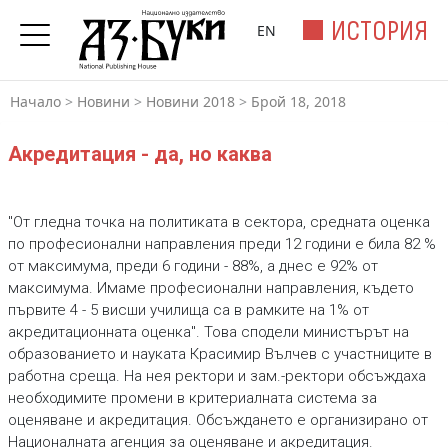
ИСТОРИЯ
EN
Начало
>
Новини
>
Новини 2018
>
Брой 18, 2018
Акредитация - да, но каква
"От гледна точка на политиката в сектора, средната оценка
по професионални направления преди 12 години е била 82 %
от максимума, преди 6 години - 88%, а днес е 92% от
максимума. Имаме професионални направления, където
първите 4 - 5 висши училища са в рамките на 1% от
акредитационната оценка". Това сподели министърът на
образованието и науката Красимир Вълчев с участниците в
работна среща. На нея ректори и зам.-ректори обсъждаха
необходимите промени в критериалната система за
оценяване и акредитация. Обсъждането е организирано от
Националната агенция за оценяване и акредитация.