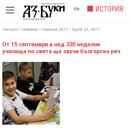
ИСТОРИЯ
EN
Начало
>
Новини
>
Новини 2017
>
Брой 29, 2017
От 15 септември в над 330 неделни
училища по света ще звучи българска реч