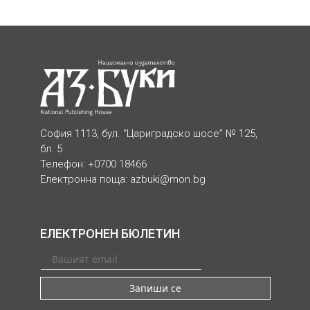
София 1113, бул. “Цариградско шосе” № 125,
бл. 5
Телефон: +0700 18466
Електронна поща:
azbuki@mon.bg
ЕЛЕКТРОНЕН БЮЛЕТИН
Запиши се