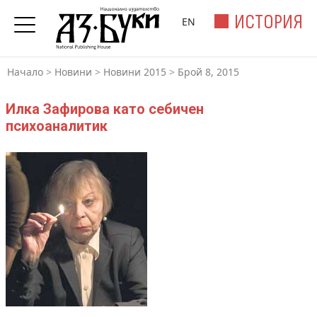
ИСТОРИЯ
EN
Начало
>
Новини
>
Новини 2015
>
Брой 8, 2015
Илка Зафирова като себичен
психоаналитик