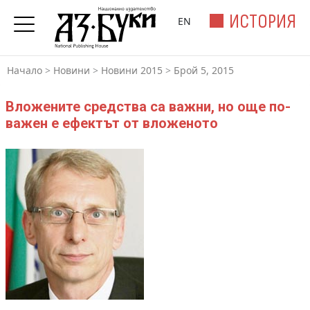
ИСТОРИЯ
EN
Начало
>
Новини
>
Новини 2015
>
Брой 5, 2015
Вложените средства са важни, но още по-
важен е ефектът от вложеното