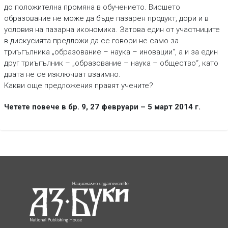
до положителна промяна в обучението. Висшето
образование не може да бъде пазарен продукт, дори и в
условия на пазарна икономика. Затова един от участниците
в дискусията предложи да се говори не само за
триъгълника „образование – наука – иновации“, а и за един
друг триъгълник – „образование – наука – общество“, като
двата не се изключват взаимно.
Какви още предложения правят учените?
Четете повече в бр. 9, 27 февруари – 5 март 2014 г.