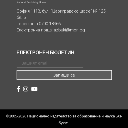
София 1113, бул. “Цариградско шосе” № 125,
бл. 5
Телефон: +0700 18466
Електронна поща:
azbuki@mon.bg
ЕЛЕКТРОНЕН БЮЛЕТИН
Запиши се
©2005-2026 Национално издателство за образование и наука „Аз-
буки“.