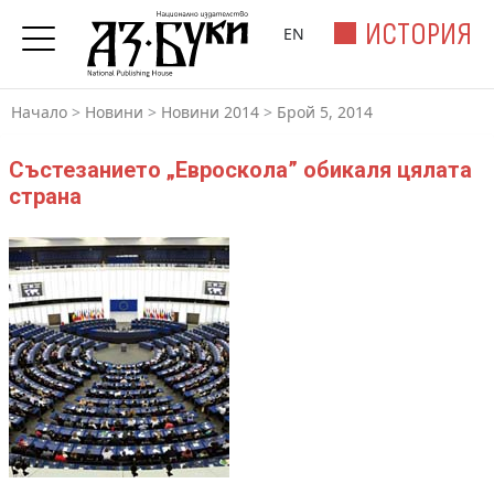
ИСТОРИЯ
EN
Начало
>
Новини
>
Новини 2014
>
Брой 5, 2014
Състезанието „Евроскола” обикаля цялата
страна