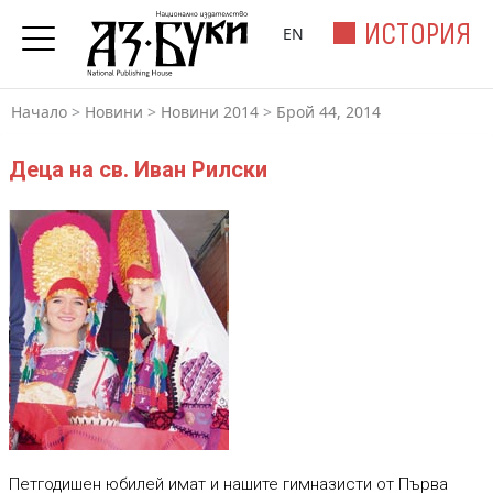
ИСТОРИЯ
EN
Начало
>
Новини
>
Новини 2014
>
Брой 44, 2014
Деца на св. Иван Рилски
Петгодишен юбилей имат и нашите гимназисти от Първа