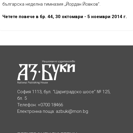
българска неделна гимназия „Йордан Йовков”.
Четете повече в бр. 44, 30 октомври - 5 ноември 2014 г.
София 1113, бул. “Цариградско шосе” № 125,
бл. 5
Телефон: +0700 18466
Електронна поща:
azbuki@mon.bg