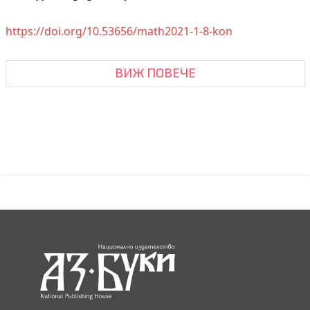
https://doi.org/10.53656/math2021-1-8-kon
ВИЖ ПОВЕЧЕ