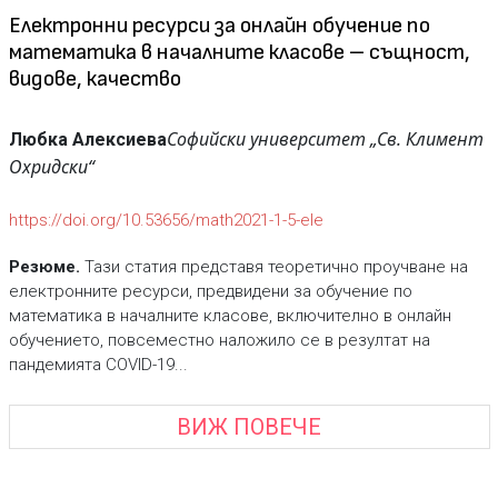
Електронни ресурси за онлайн обучение по
математика в началните класове – същност,
видове, качество
Софийски университет „Св. Климент
Любка Алексиева
Охридски“
https://doi.org/10.53656/math2021-1-5-ele
Резюме.
Тази статия представя теоретично проучване на
електронните ресурси, предвидени за обучение по
математика в началните класове, включително в онлайн
обучението, повсеместно наложило се в резултат на
пандемията COVID-19...
ВИЖ ПОВЕЧЕ