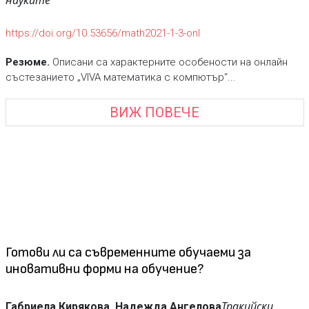
науките
https://doi.org/10.53656/math2021-1-3-onl
Резюме.
Описани са характерните особености на онлайн
състезанието „VIVA математика с компютър“...
ВИЖ ПОВЕЧЕ
Готови ли са съвременните обучаеми за
иновативни форми на обучение?
Тракийски
Габриела Кирякова, Надежда Ангелова