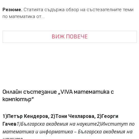
Резюме.
Статията съдържа обзор на състезателните теми
по математика от...
ВИЖ ПОВЕЧЕ
Онлайн състезание „VIVA математика с
компютър“
1)Петър Кендеров, 2)Тони Чехларова, 2)Георги
1)Българска академия на науките
2)Институт по
Гачев
математика и информатика – Българска академия на