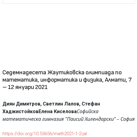
Седемнадесета Жаутиковска олимпиада по
математика, информатика и физика, Алмати, 7
– 12 януари 2021
Диян Димитров, Светлин Лалов, Стефан
Софийска
Хаджистойков
Елена Киселова
математическа гимназия "Паисий Хилендарски" – София
https://doi.org/10.53656/math2021-1-2-jal