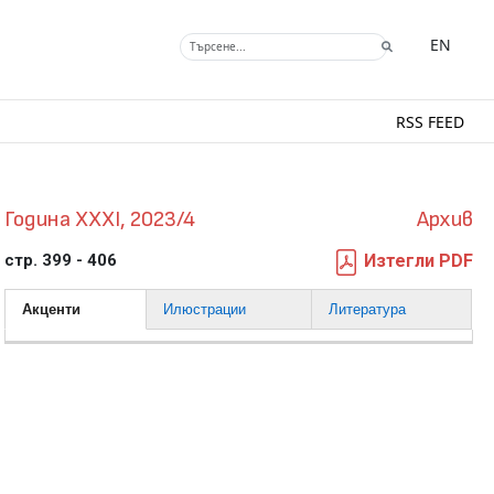
EN
RSS FEED
Година XXXI, 2023/4
Архив
стр. 399 - 406
Изтегли PDF
Акценти
Илюстрации
Литература