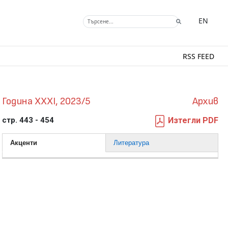
EN
RSS FEED
Година XXXI, 2023/5
Архив
стр. 443 - 454
Изтегли PDF
Акценти
Литература