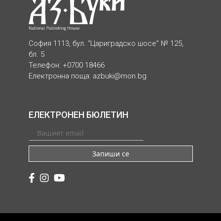
София 1113, бул. “Цариградско шосе” № 125,
бл. 5
Телефон: +0700 18466
Електронна поща:
azbuki@mon.bg
ЕЛЕКТРОНЕН БЮЛЕТИН
Запиши се