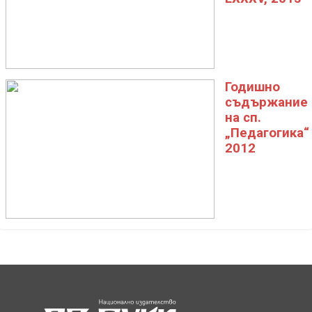
Годишно
съдържание
на сп.
„Педагогика“
2012