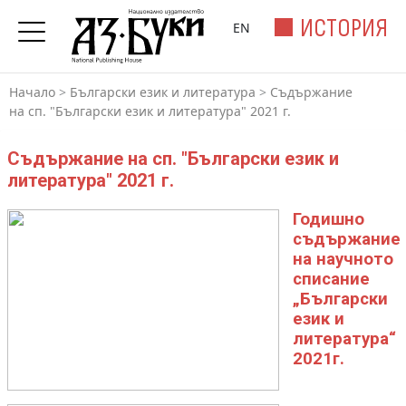
ИСТОРИЯ
EN
Начало
>
Български език и литература
>
Съдържание
на сп. "Български език и литература" 2021 г.
Съдържание на сп. "Български език и
литература" 2021 г.
Годишно
съдържание
на научното
списание
„Български
език и
литература“
2021г.