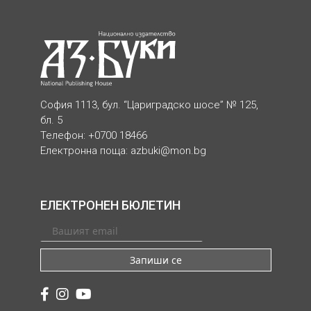
София 1113, бул. “Цариградско шосе” № 125,
бл. 5
Телефон: +0700 18466
Електронна поща:
azbuki@mon.bg
ЕЛЕКТРОНЕН БЮЛЕТИН
Запиши се