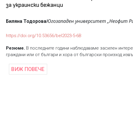
за украински бежанци
Югозападен университет „Неофит Ри
Биляна Тодорова
https://doi.org/10.53656/bel2023-5-6B
Резюме.
В последните години наблюдаваме засилен интере
граждани или от българи и хора от български произход извън
ВИЖ ПОВЕЧЕ