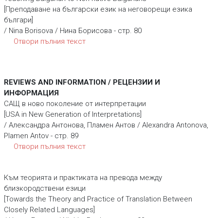
[Преподаване на български език на неговорещи езика
българи]
/ Nina Borisova / Нина Борисова - стр. 80
Отвори пълния текст
REVIEWS AND INFORMATION / РЕЦЕНЗИИ И
ИНФОРМАЦИЯ
САЩ в ново поколение от интерпретации
[USA in New Generation of Interpretations]
/ Александра Антонова, Пламен Антов / Alexandra Antonova,
Plamen Antov - стр. 89
Отвори пълния текст
Към теорията и практиката на превода между
близкородствени езици
[Towards the Theory and Practice of Translation Between
Closely Related Languages]