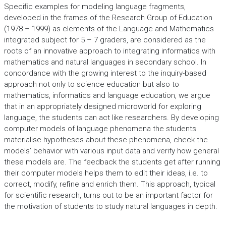
Speciﬁc examples for modeling language fragments,
developed in the frames of the Research Group of Education
(1978 – 1999) as elements of the Language and Mathematics
integrated subject for 5 – 7 graders, are considered as the
roots of an innovative approach to integrating informatics with
mathematics and natural languages in secondary school. In
concordance with the growing interest to the inquiry-based
approach not only to science education but also to
mathematics, informatics and language education, we argue
that in an appropriately designed microworld for exploring
language, the students can act like researchers. By developing
computer models of language phenomena the students
materialise hypotheses about these phenomena, check the
models’ behavior with various input data and verify how general
these models are. The feedback the students get after running
their computer models helps them to edit their ideas, i.e. to
correct, modify, reﬁne and enrich them. This approach, typical
for scientiﬁc research, turns out to be an important factor for
the motivation of students to study natural languages in depth.