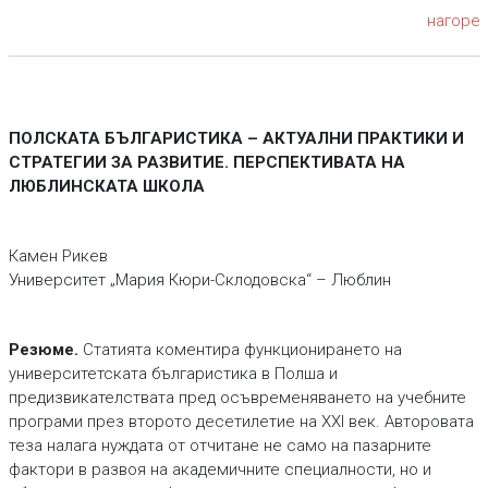
нагоре
ПОЛСКАТА БЪЛГАРИСТИКА – АКТУАЛНИ ПРАКТИКИ И
СТРАТЕГИИ ЗА РАЗВИТИЕ. ПЕРСПЕКТИВАТА НА
ЛЮБЛИНСКАТА ШКОЛА
Камен Рикев
Университет „Мария Кюри-Склодовска“ – Люблин
Резюме.
Статията коментира функционирането на
университетската българистика в Полша и
предизвикателствата пред осъвременяването на учебните
програми през второто десетилетие на XXI век. Авторовата
теза налага нуждата от отчитане не само на пазарните
фактори в развоя на академичните специалности, но и