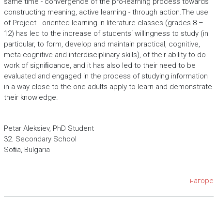
same time - convergence of the pro-learning process towards
constructing meaning, active learning - through action.The use
of Project - oriented learning in literature classes (grades 8 –
12) has led to the increase of students‘ willingness to study (in
particular, to form, develop and maintain practical, cognitive,
meta-cognitive and interdisciplinary skills), of their ability to do
work of signiﬁcance, and it has also led to their need to be
evaluated and engaged in the process of studying information
in a way close to the one adults apply to learn and demonstrate
their knowledge.
Petar Aleksiev, PhD Student
32. Secondary School
Soﬁa, Bulgaria
нагоре