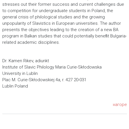
stresses out their former success and current challenges due
to competition for undergraduate students in Poland, the
general crisis of philological studies and the growing
unpopularity of Slavistics in European universities. The author
presents the objectives leading to the creation of a new BA
program in Balkan studies that could potentially beneﬁt Bulgaria-
related academic disciplines.
Dr. Kamen Rikev, adiunkt
Institute of Slavic Philology Maria Curie-Skłodowska
University in Lublin
Plac M. Curie-Skłodowskiej 4a, r. 427 20-031
Lublin Poland
нагоре