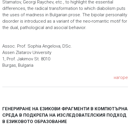
Stamatov, Georgi Raychev, etc., to highlight the essential
differences, the radical transformation to which diabolism puts
the uses of madness in Bulgarian prose. The bipolar personality
disorder is introduced as a variant of the neo-romantic motif for
the dual, pathological and asocial behavior.
Assoc. Prof. Sophia Angelova, DSc.
Assen Zlatarov University
1, Prof. Jakimov St. 8010
Burgas, Bulgaria
нагоре
ГЕНЕРИРАНЕ НА ЕЗИКОВИ ФРАГМЕНТИ В КОМПЮТЪРНА
СРЕДА В ПОДКРЕПА НА ИЗСЛЕДОВАТЕЛСКИЯ ПОДХОД
В ЕЗИКОВОТО ОБРАЗОВАНИЕ