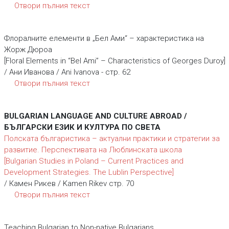
Отвори пълния текст
Флоралните елементи в „Бел Ами“ – характеристика на
Жорж Дюроа
[Floral Elements in “Bel Ami” – Characteristics of Georges Duroy]
/ Ани Иванова / Ani Ivanova - стр. 62
Отвори пълния текст
BULGARIAN LANGUAGE AND CULTURE ABROAD /
БЪЛГАРСКИ ЕЗИК И КУЛТУРА ПО СВЕТА
Полската българистика – актуални практики и стратегии за
развитие. Перспективата на Люблинската школа
[Bulgarian Studies in Poland – Current Practices and
Development Strategies. The Lublin Perspective]
/ Камен Рикев / Kamen Rikev стр. 70
Отвори пълния текст
Teaching Bulgarian to Non-native Bulgarians