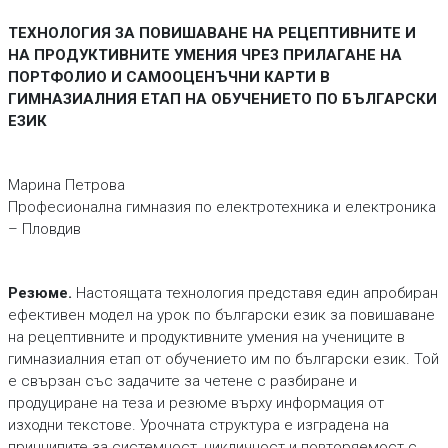
ТЕХНОЛОГИЯ ЗА ПОВИШАВАНЕ НА РЕЦЕПТИВНИТЕ И
НА ПРОДУКТИВНИТЕ УМЕНИЯ ЧРЕЗ ПРИЛАГАНЕ НА
ПОРТФОЛИО И САМООЦЕНЪЧНИ КАРТИ В
ГИМНАЗИАЛНИЯ ЕТАП НА ОБУЧЕНИЕТО ПО БЪЛГАРСКИ
ЕЗИК
Марина Петрова
Професионална гимназия по електротехника и електроника
– Пловдив
Резюме.
Настоящата технология представя един апробиран
ефективен модел на урок по български език за повишаване
на рецептивните и продуктивните умения на учениците в
гимназиалния етап от обучението им по български език. Той
е свързан със задачите за четене с разбиране и
продуциране на теза и резюме върху информация от
изходни текстове. Урочната структура е изградена на
принципите за системност, цикличност и повторяемост с