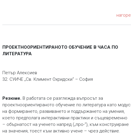
нагоре
ПРОЕКТНООРИЕНТИРАНОТО ОБУЧЕНИЕ В ЧАСА ПО
ЛИТЕРАТУРА
Петър Алексиев
32. СУИЧЕ „Св. Климент Охридски“ – София
Резюме.
В работата се разглежда въпросът за
проектноориентираното обучение по литература като модус
на формирането, развиването и поддържането на умения,
което предполага интерактивни практики и същевременно
– обърнатост на ученето напред („про-“), към конструиране
на значения, тоест към активно учене – чрез действие.