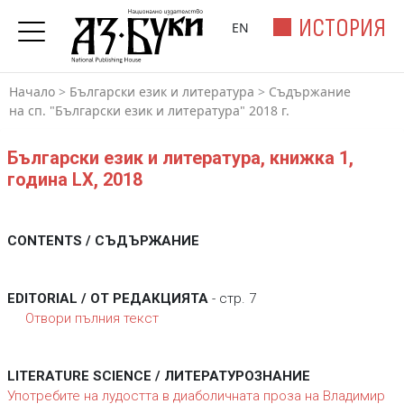
ИСТОРИЯ
EN
Начало
>
Български език и литература
>
Съдържание
на сп. "Български език и литература" 2018 г.
Български език и литература, книжка 1,
година LX, 2018
CONTENTS / СЪДЪРЖАНИЕ
EDITORIAL / ОТ РЕДАКЦИЯТА
- стр. 7
Отвори пълния текст
LITERATURE SCIENCE / ЛИТЕРАТУРОЗНАНИЕ
Употребите на лудостта в диаболичната проза на Владимир