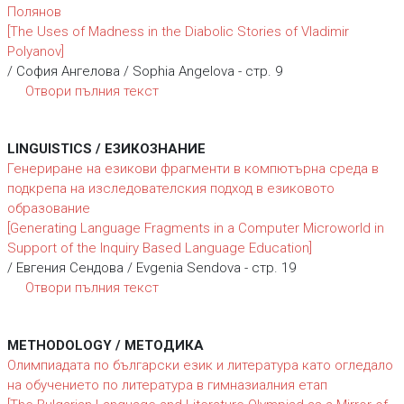
Полянов
[The Uses of Madness in the Diabolic Stories of Vladimir
Polyanov]
/ София Ангелова / Sophia Angelova - стр. 9
Отвори пълния текст
LINGUISTICS / ЕЗИКОЗНАНИЕ
Генериране на езикови фрагменти в компютърна среда в
подкрепа на изследователския подход в езиковото
образование
[Generating Language Fragments in a Computer Microworld in
Support of the Inquiry Based Language Education]
/ Евгения Сендова / Evgenia Sendova - стр. 19
Отвори пълния текст
METHODOLOGY / МЕТОДИКА
Олимпиадата по български език и литература като огледало
на обучението по литература в гимназиалния етап