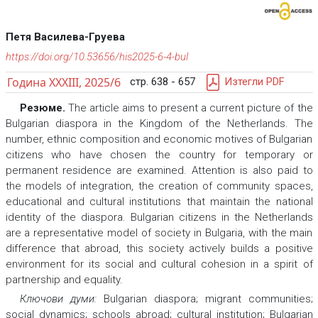
Петя Василева-Груева
https://doi.org/10.53656/his2025-6-4-bul
Година XXXIII, 2025/6
стр. 638 - 657
Изтегли PDF
Резюме.
The article aims to present a current picture of the
Bulgarian diaspora in the Kingdom of the Netherlands. The
number, ethnic composition and economic motives of Bulgarian
citizens who have chosen the country for temporary or
permanent residence are examined. Attention is also paid to
the models of integration, the creation of community spaces,
educational and cultural institutions that maintain the national
identity of the diaspora. Bulgarian citizens in the Netherlands
are a representative model of society in Bulgaria, with the main
difference that abroad, this society actively builds a positive
environment for its social and cultural cohesion in a spirit of
partnership and equality.
Ключови думи:
Bulgarian diaspora; migrant communities;
social dynamics; schools abroad; cultural institution; Bulgarian