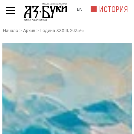
ИСТОРИЯ
EN
>
>
Начало
Архив
Година XXXIII, 2025/6