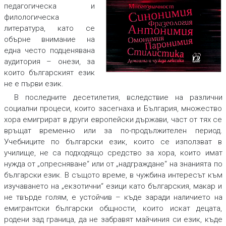
педагогическа и
филологическа
литература, като се
обърне внимание на
една често подценявана
аудитория – онези, за
които българският език
не е първи език.
В последните десетилетия, вследствие на различни
социални процеси, които засегнаха и България, множество
хора емигрират в други европейски държави, част от тях се
връщат временно или за по-продължителен период.
Учебниците по български език, които се използват в
училище, не са подходящо средство за хора, които имат
нужда от „опресняване“ или от „надграждане“ на знанията по
български език. В същото време, в чужбина интересът към
изучаването на „екзотични“ езици като българския, макар и
не твърде голям, е устойчив – къде заради наличието на
емигрантски български общности, които искат децата,
родени зад граница, да не забравят майчиния си език, къде