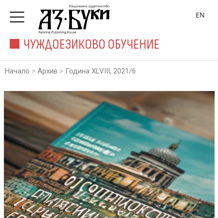
EN
ЧУЖДОЕЗИКОВО ОБУЧЕНИЕ
>
>
Начало
Архив
Година XLVIII, 2021/6