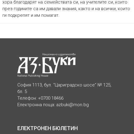
хора благодарят на семействата си, на учителите си, които
през годините са им давали знания, както и на всички, които
ги подкрепят и им помагат.
София 1113, бул. “Цариградско шосе” № 125,
бл. 5
Телефон: +0700 18466
Електронна поща:
azbuki@mon.bg
ЕЛЕКТРОНЕН БЮЛЕТИН