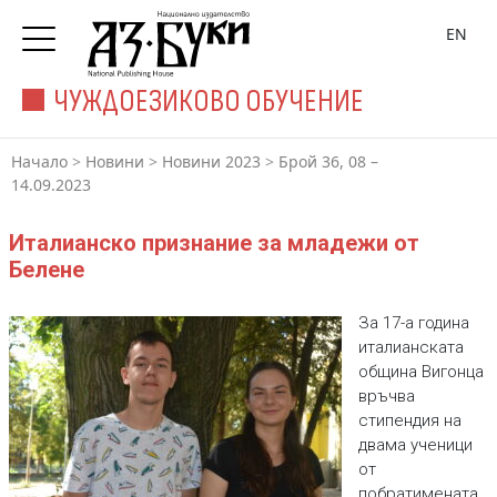
EN
ЧУЖДОЕЗИКОВО ОБУЧЕНИЕ
Начало
>
Новини
>
Новини 2023
>
Брой 36, 08 –
14.09.2023
Италианско признание за младежи от
Белене
За 17-а година
италианската
община Вигонца
връчва
стипендия на
двама ученици
от
побратимената