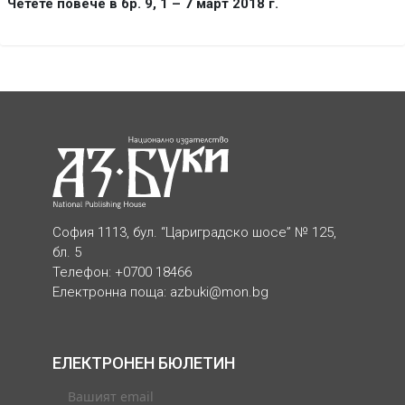
Четете повече в бр. 9, 1 – 7 март 2018 г.
София 1113, бул. “Цариградско шосе” № 125,
бл. 5
Телефон: +0700 18466
Електронна поща:
azbuki@mon.bg
ЕЛЕКТРОНЕН БЮЛЕТИН