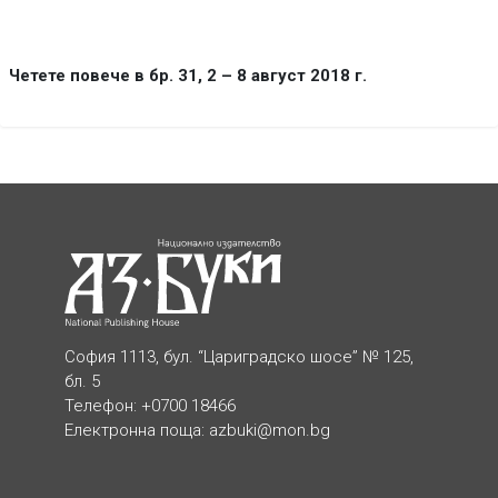
Четете повече в бр. 31, 2 – 8 август 2018 г.
София 1113, бул. “Цариградско шосе” № 125,
бл. 5
Телефон: +0700 18466
Електронна поща:
azbuki@mon.bg