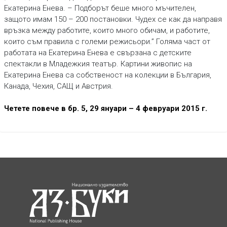
Екатерина Енева. – Подборът беше много мъчителен,
защото имам 150 – 200 постановки. Чудех се как да направя
връзка между работите, които много обичам, и работите,
които съм правила с големи режисьори.” Голяма част от
работата на Екатерина Енева е свързана с детските
спектакли в Младежкия театър. Картини живопис на
Екатерина Енева са собственост на колекции в България,
Канада, Чехия, САЩ и Австрия.
Четете повече в бр. 5, 29 януари – 4 февруари 2015 г.