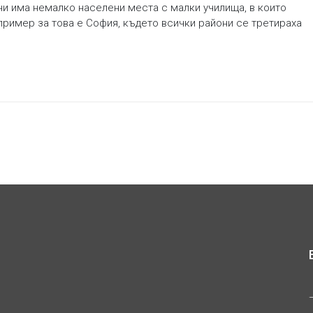
ни има немалко населени места с малки училища, в които
пример за това е София, където всички райони се третираха