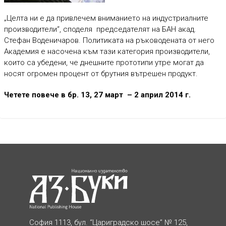
„Целта ни е да привлечем вниманието на индустриалните
производители“, споделя председателят на БАН акад.
Стефан Воденичаров. Политиката на ръководената от него
Академия е насочена към тази категория производители,
които са убедени, че днешните прототипи утре могат да
носят огромен процент от брутния вътрешен продукт.
Четете повече в бр. 13, 27 март – 2 април 2014 г.
София 1113, бул. “Цариградско шосе” № 125,