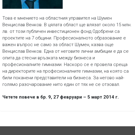
Това е мнението на областния управител на Шумен
Венцислав Венков. В цялата област ще влязат около 15 млн.
лв. от този публичен инвестиционен фонд.Одобрени са
проектите на 7 общини. Професионалното образование е
важен въпрос не само за област Шумен, казва още
Венцислав Венков. Една от неговите лични амбиции е да се
опита да стесни връзката между бизнеса и
професионалните гимназии. Наскоро се е провела среща
на директорите на професионалните гимназии, на която са
били поканени представители на бизнеса. За негово най-
голямо разочарование нито един от тях не се отзовал.
Четете повече в бр. 9, 27 февруари – 5 март 2014 г.