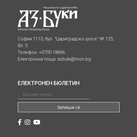
София 1113, бул. “Цариградско шосе” № 125,
бл. 5
Телефон: +0700 18466
Електронна поща:
azbuki@mon.bg
ЕЛЕКТРОНЕН БЮЛЕТИН
Запиши се