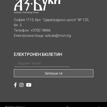
София 1113, бул. “Цариградско шосе” № 125,
бл. 5
Телефон: +0700 18466
Електронна поща:
azbuki@mon.bg
ЕЛЕКТРОНЕН БЮЛЕТИН
Запиши се