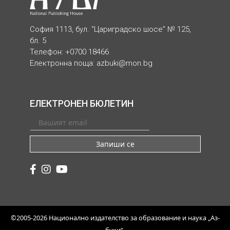
София 1113, бул. “Цариградско шосе” № 125,
бл. 5
Телефон: +0700 18466
Електронна поща:
azbuki@mon.bg
ЕЛЕКТРОНЕН БЮЛЕТИН
Запиши се
©2005-2026 Национално издателство за образование и наука „Аз-